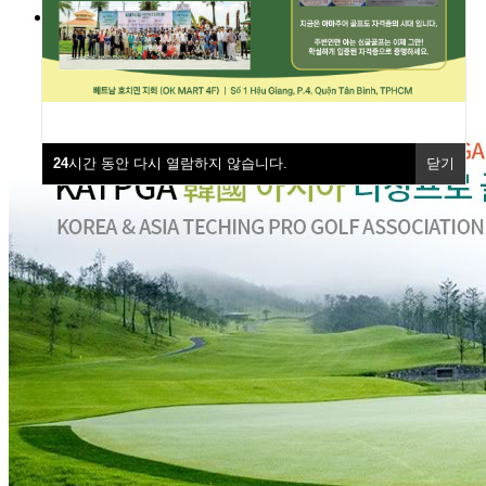
커뮤니티
공지사항
포토갤러리
24
시간 동안 다시 열람하지 않습니다.
닫기