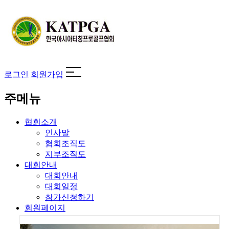
로그인
회원가입
주메뉴
협회소개
인사말
협회조직도
지부조직도
대회안내
대회안내
대회일정
참가신청하기
회원페이지
회원검색